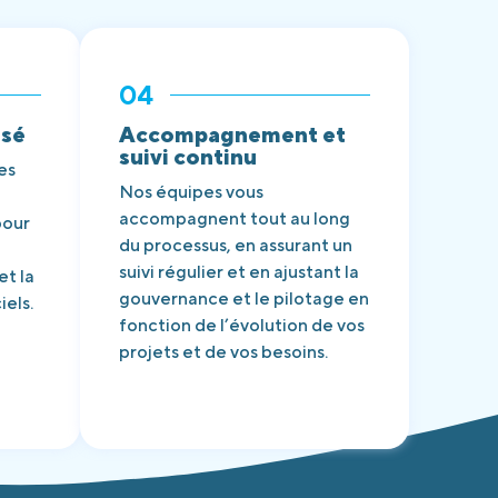
04
isé
Accompagnement et
suivi continu
es
Nos équipes vous
accompagnent tout au long
pour
du processus, en assurant un
suivi régulier et en ajustant la
et la
gouvernance et le pilotage en
els.
fonction de l’évolution de vos
projets et de vos besoins.