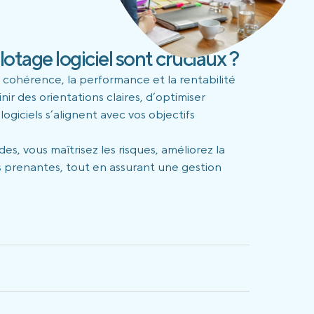
otage logiciel sont cruciaux ?
a cohérence, la performance et la rentabilité
ir des orientations claires, d’optimiser
logiciels s’alignent avec vos objectifs
s, vous maîtrisez les risques, améliorez la
es prenantes, tout en assurant une gestion