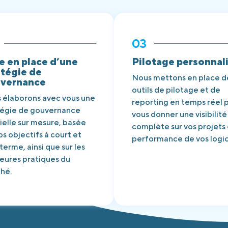
03
e en place d’une
Pilotage personnal
atégie de
Nous mettons en place d
vernance
outils de pilotage et de
 élaborons avec vous une
reporting en temps réel 
tégie de gouvernance
vous donner une visibilité
ielle sur mesure, basée
complète sur vos projets 
os objectifs à court et
performance de vos logici
terme, ainsi que sur les
leures pratiques du
hé.