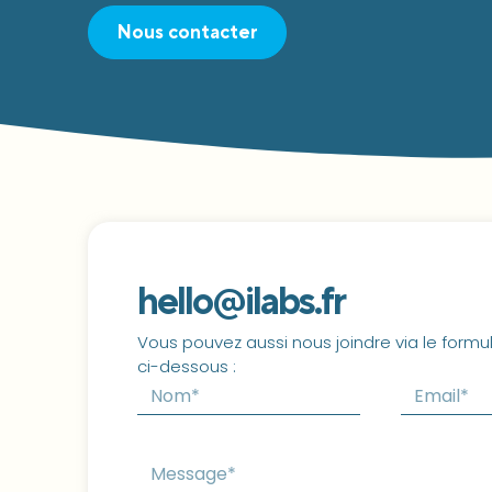
Nous contacter
hello@ilabs.fr
Vous pouvez aussi nous joindre via le formul
ci-dessous :