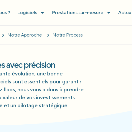
us ?
Logiciels
Prestations sur-mesure
Actual
Notre Approche
Notre Process
s avec précision
nte évolution, une bonne
iels sont essentiels pour garantir
z Ilabs, nous vous aidons à prendre
a valeur de vos investissements
 et un pilotage stratégique.