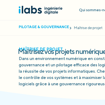
Qui sommes-no
PILOTAGE & GOUVERNANCE
Maîtrise de projet
MAÎTRISE DE PROJET
Maîtrisez vos projets numérique
Dans un environnement numérique en consta
gouvernance et un pilotage efficace des logic
la réussite de vos projets informatiques. Che
le contrôle de vos systèmes et à maximiser l
logiciels grâce à une gouvernance rigoureuse