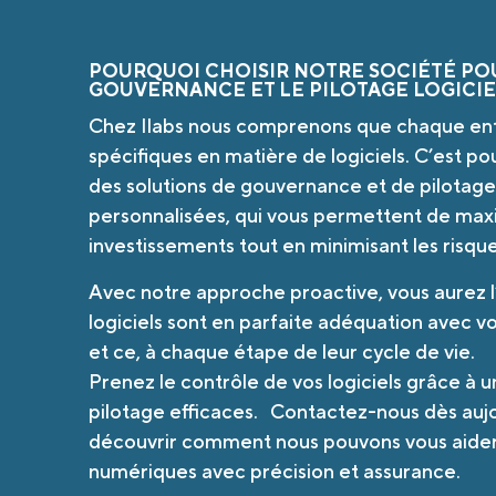
POURQUOI CHOISIR NOTRE SOCIÉTÉ PO
GOUVERNANCE ET LE PILOTAGE LOGICIE
Chez Ilabs nous comprenons que chaque ent
spécifiques en matière de logiciels. C’est p
des solutions de gouvernance et de pilotag
personnalisées, qui vous permettent de maxi
investissements tout en minimisant les risque
Avec notre approche proactive, vous aurez 
logiciels sont en parfaite adéquation avec vo
et ce, à chaque étape de leur cycle de vie.
Prenez le contrôle de vos logiciels grâce à
pilotage efficaces. Contactez-nous dès auj
découvrir comment nous pouvons vous aider à
numériques avec précision et assurance.