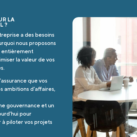
UR LA
L ?
reprise a des besoins
ourquoi nous proposons
e entièrement
miser la valeur de vos
s.
l’assurance que vos
s ambitions d’affaires,
 une gouvernance et un
ourd’hui pour
 piloter vos projets