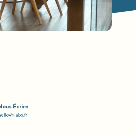
Nous Écrire
hello@ilabs.fr