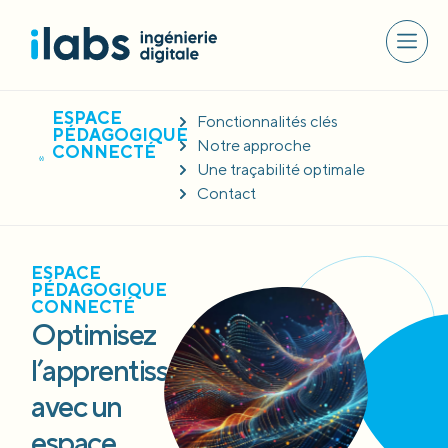
ESPACE
Fonctionnalités clés
PÉDAGOGIQUE
Notre approche
CONNECTÉ
Une traçabilité optimale
Contact
ESPACE
PÉDAGOGIQUE
CONNECTÉ
Optimisez
l’apprentissage
avec un
espace