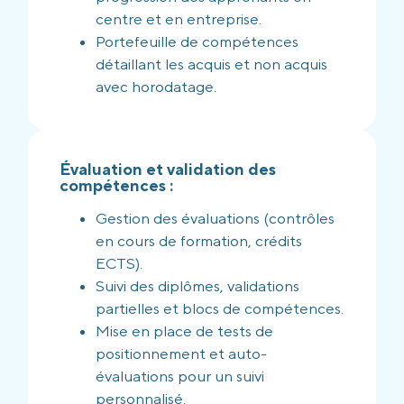
centre et en entreprise.
Portefeuille de compétences
détaillant les acquis et non acquis
avec horodatage.
Évaluation et validation des
compétences :
Gestion des évaluations (contrôles
en cours de formation, crédits
ECTS).
Suivi des diplômes, validations
partielles et blocs de compétences.
Mise en place de tests de
positionnement et auto-
évaluations pour un suivi
personnalisé.