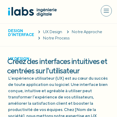
DESIGN
UX Design
Notre Approche
D’INTERFACE
Notre Process
Créez des interfaces intuitives et
UX DESIGN
centrées sur l'utilisateur
L’expérience utilisateur (UX) est au cœur du succès
de toute application ou logiciel. Une interface bien
conçue, intuitive et agréable à utiliser peut
transformer l’expérience de vos utilisateurs,
améliorer la satisfaction client et booster la
productivité de vos équipes. Chez [Nom de la
société], nous mettons notre expertise en UX