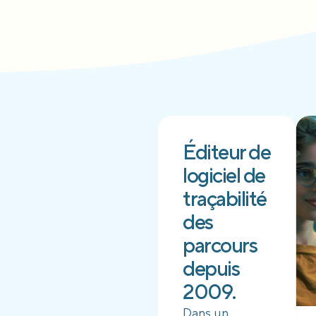
Éditeur de
logiciel de
traçabilité
des
parcours
depuis
2009.
Dans un