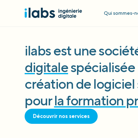
Qui sommes-no
ilabs est une socié
digitale
spécialisée 
création de logicie
pour
la formation p
Découvrir nos services