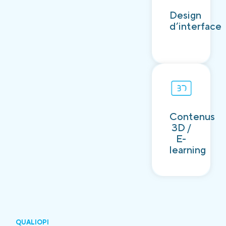
Découvrir
Design
d’interface
Contenus
Découvrir
3D /
E-
learning
QUALIOPI