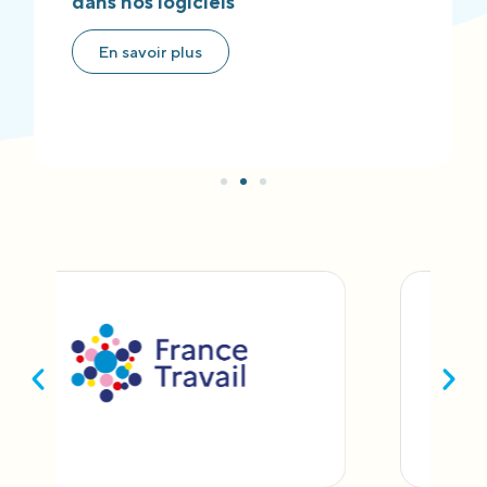
dans nos logiciels
En savoir plus