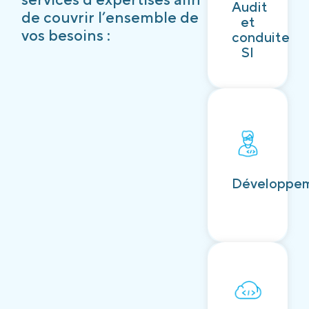
Audit
Découvrir
de couvrir l’ensemble de
et
vos besoins :
conduite
SI
Découvrir
Développe