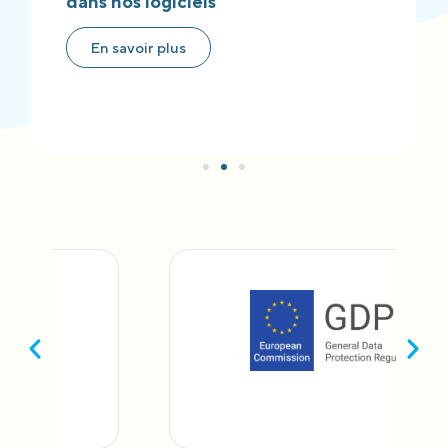
dans nos logiciels
En savoir plus