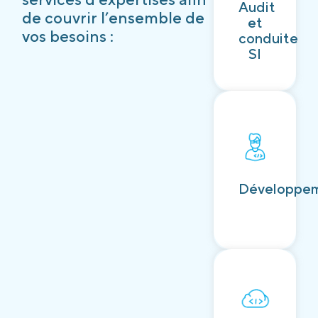
Audit
Découvrir
de couvrir l’ensemble de
et
vos besoins :
conduite
SI
Découvrir
Développe