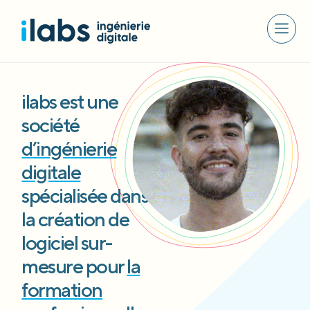
ilabs est une
société
d’ingénierie
digitale
spécialisée dans
la création de
logiciel sur-
mesure pour
la
formation