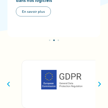
dans nos logiciels
En savoir plus