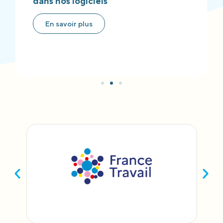
dans nos logiciels
En savoir plus