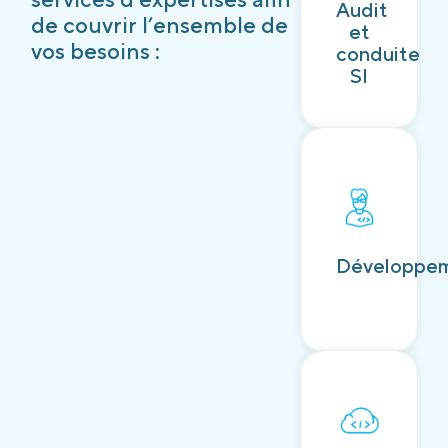
Audit
Découvrir
de couvrir l’ensemble de
et
vos besoins :
conduite
SI
Découvrir
Développe