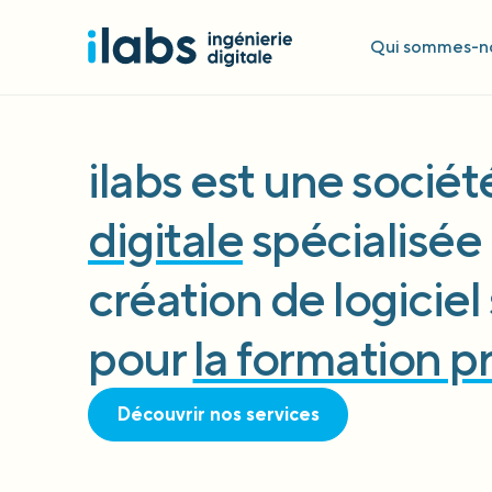
Qui sommes-no
ilabs est une socié
digitale
spécialisée 
création de logicie
pour
la formation p
Découvrir nos services