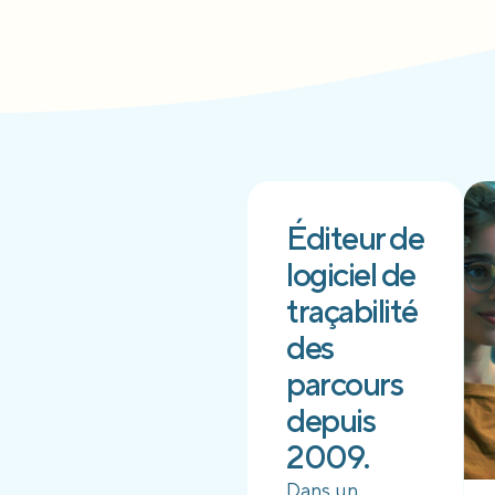
Éditeur de
logiciel de
traçabilité
des
parcours
depuis
2009.
Dans un