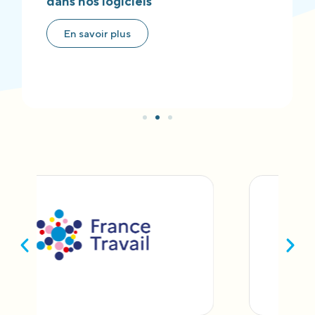
dans nos logiciels
En savoir plus