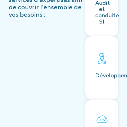
Audit
Découvrir
de couvrir l’ensemble de
et
vos besoins :
conduite
SI
Découvrir
Développe