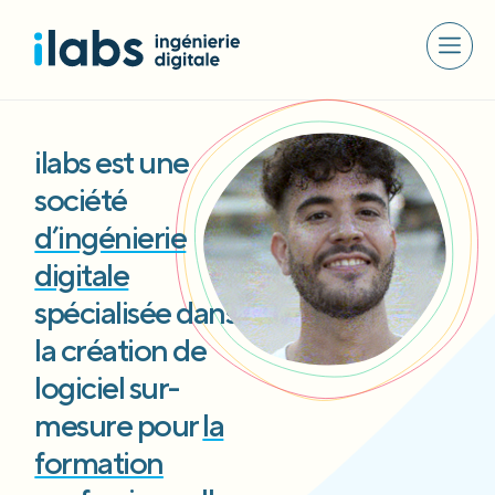
ilabs est une
société
d’ingénierie
digitale
spécialisée dans
la création de
logiciel sur-
mesure pour
la
formation