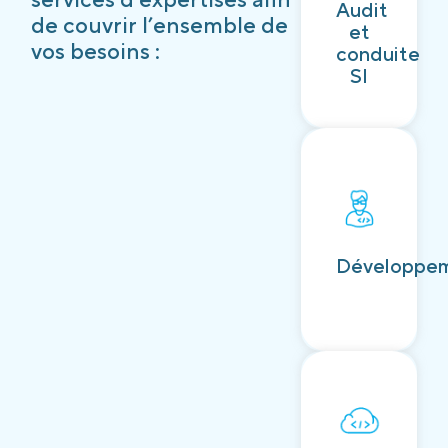
Audit
Découvrir
de couvrir l’ensemble de
et
vos besoins :
conduite
SI
Découvrir
Développe