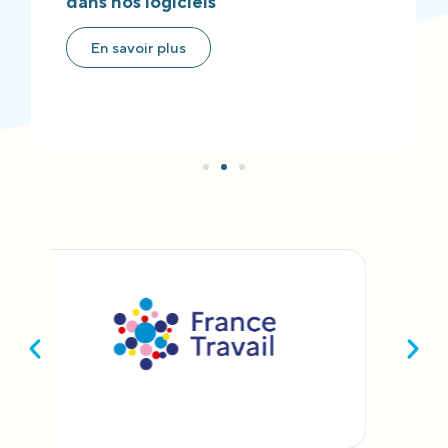
dans nos logiciels
En savoir plus