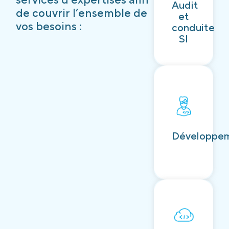
Audit
Découvrir
de couvrir l’ensemble de
et
vos besoins :
conduite
SI
Découvrir
Développe