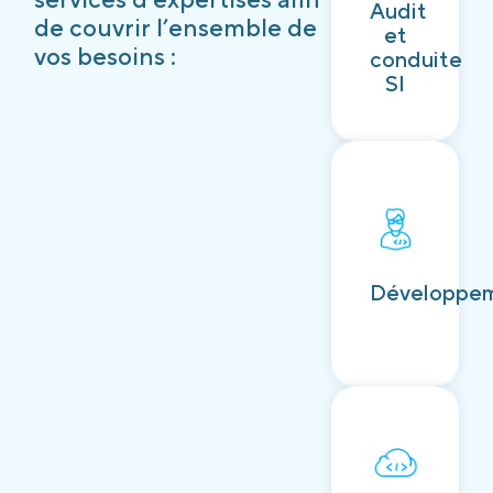
Audit
Découvrir
de couvrir l’ensemble de
et
vos besoins :
conduite
SI
Découvrir
Développe