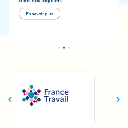
dans nos logiciels
En savoir plus