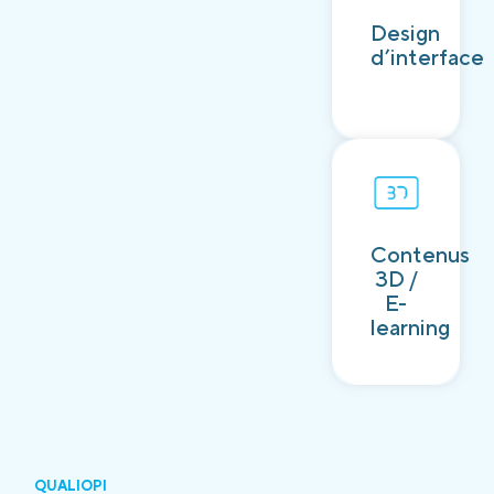
Découvrir
Design
d’interface
Contenus
Découvrir
3D /
E-
learning
QUALIOPI