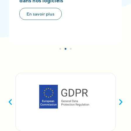
dans nos logiciels
En savoir plus