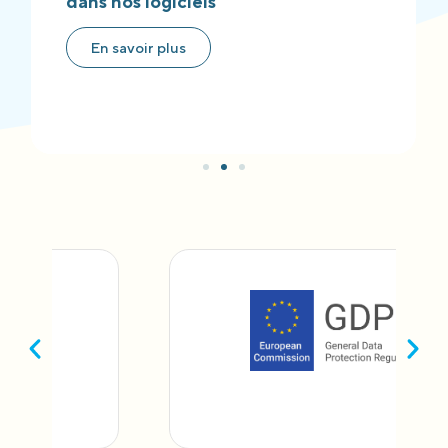
dans nos logiciels
En savoir plus