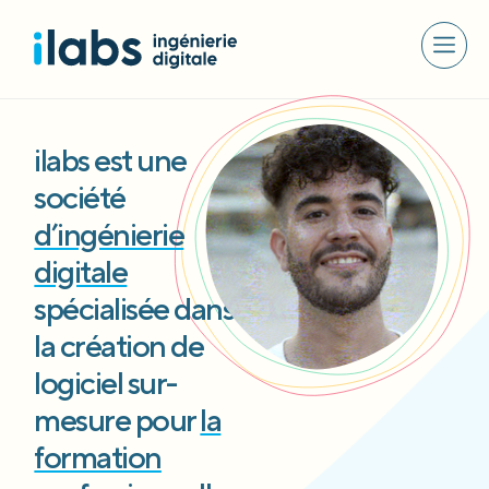
ilabs est une
société
d’ingénierie
digitale
spécialisée dans
la création de
logiciel sur-
mesure pour
la
formation