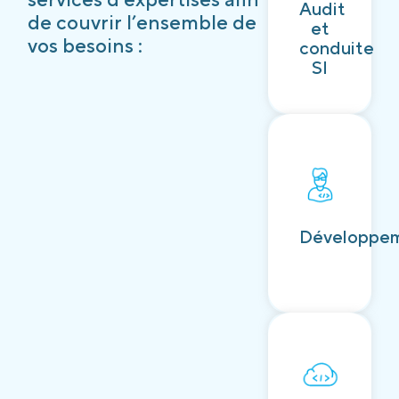
Audit
Découvrir
de couvrir l’ensemble de
et
vos besoins :
conduite
SI
Découvrir
Développe