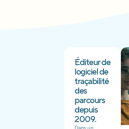
Éditeur de
logiciel de
traçabilité
des
parcours
depuis
2009.
Dans un