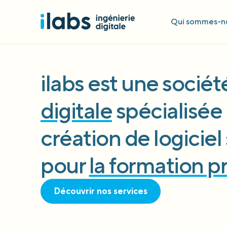
Qui sommes-no
ilabs est une socié
digitale
spécialisée 
création de logicie
pour
la formation p
Découvrir nos services