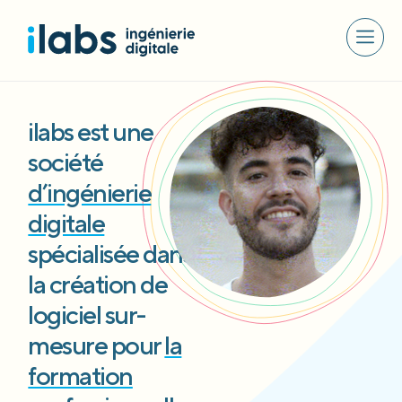
ilabs est une
société
d’ingénierie
digitale
spécialisée dans
la création de
logiciel sur-
mesure pour
la
formation