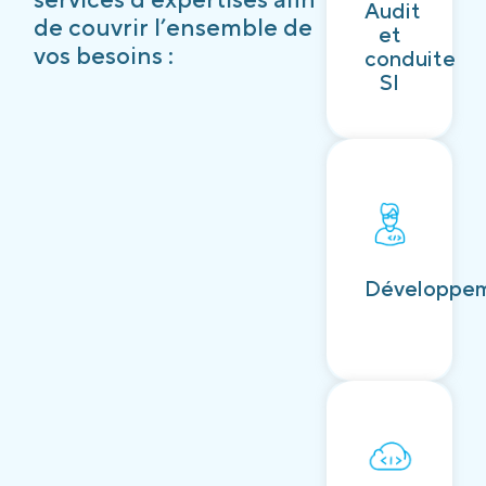
Audit
Découvrir
de couvrir l’ensemble de
et
vos besoins :
conduite
SI
Découvrir
Développe