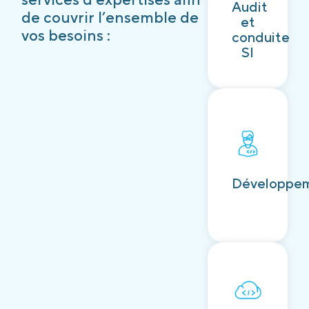
Audit
Découvrir
de couvrir l’ensemble de
et
vos besoins :
conduite
SI
Découvrir
Développe