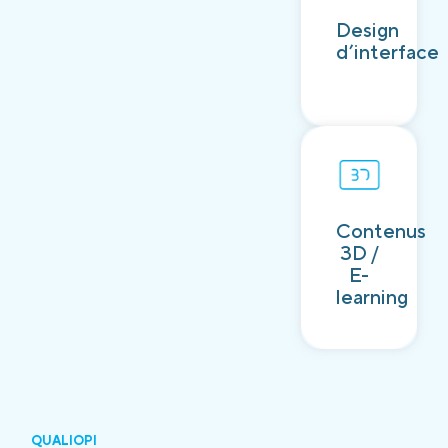
Découvrir
Design
d’interface
Contenus
Découvrir
3D /
E-
learning
QUALIOPI