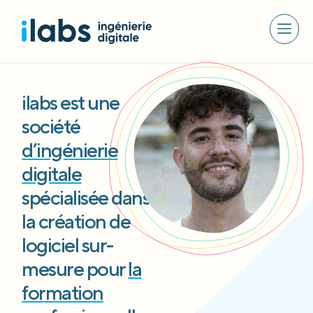
ilabs est une
société
d’ingénierie
digitale
spécialisée dans
la création de
logiciel sur-
mesure pour
la
formation