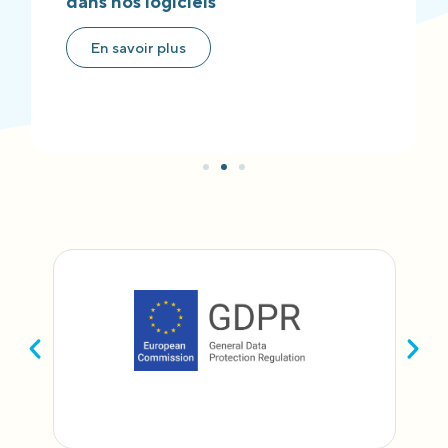
dans nos logiciels
En savoir plus