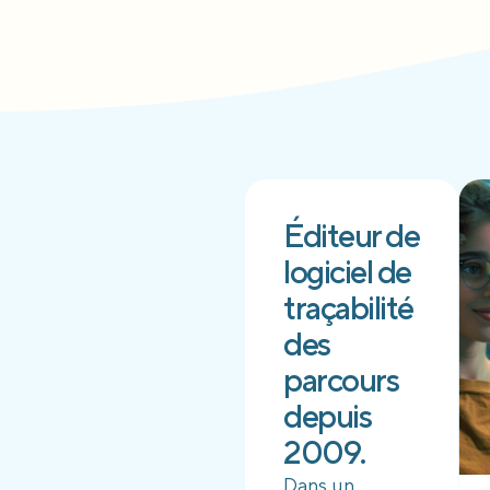
Éditeur de
logiciel de
traçabilité
des
parcours
depuis
2009.
Dans un