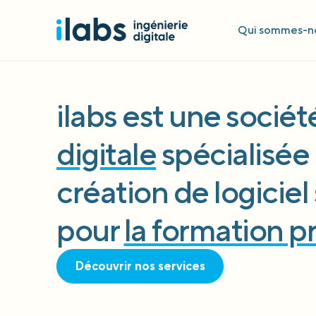
Qui sommes-no
ilabs est une socié
digitale
spécialisée 
création de logicie
pour
la formation p
Découvrir nos services