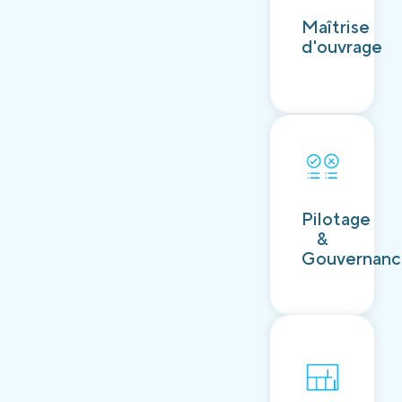
Découvrir
Maîtrise
d'ouvrage
Découvrir
Pilotage
&
Gouvernan