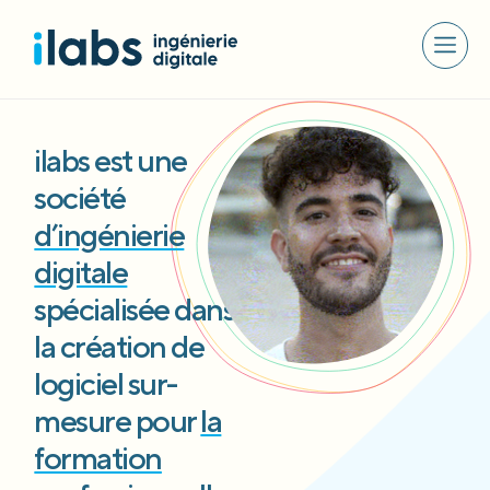
ilabs est une
société
d’ingénierie
digitale
spécialisée dans
la création de
logiciel sur-
mesure pour
la
formation