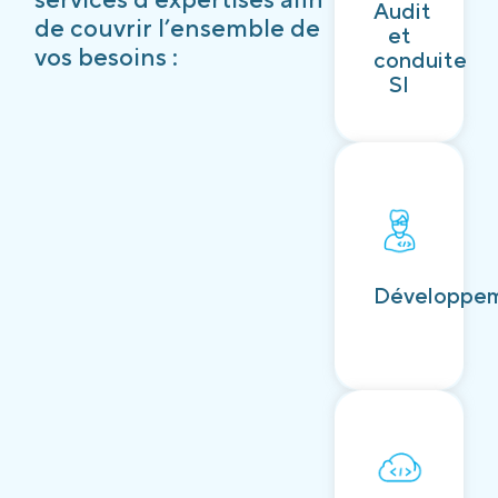
Audit
Découvrir
de couvrir l’ensemble de
et
vos besoins :
conduite
SI
Découvrir
Développe