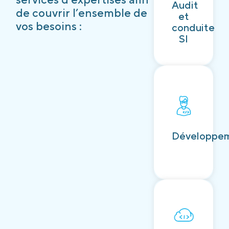
Audit
Découvrir
de couvrir l’ensemble de
et
vos besoins :
conduite
SI
Découvrir
Développe