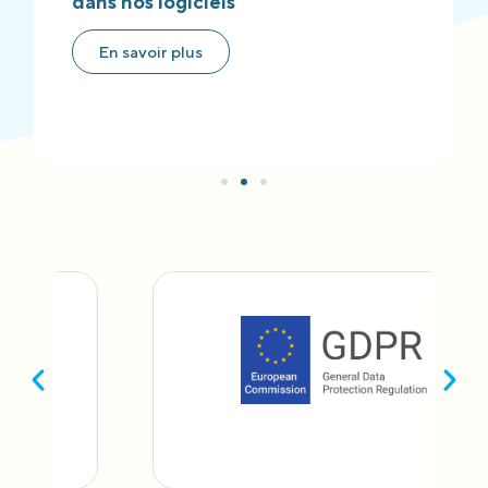
dans nos logiciels
En savoir plus