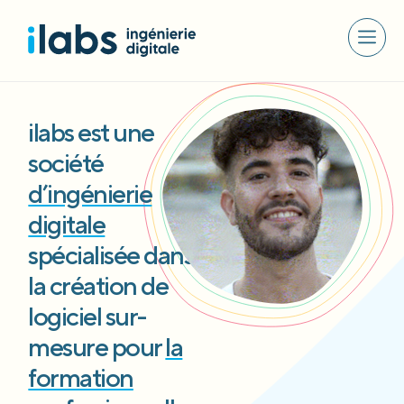
ilabs est une
société
d’ingénierie
digitale
spécialisée dans
la création de
logiciel sur-
mesure pour
la
formation