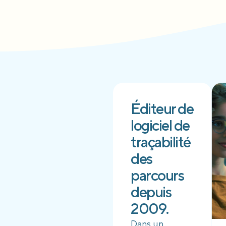
Éditeur de
logiciel de
traçabilité
des
parcours
depuis
2009.
Dans un