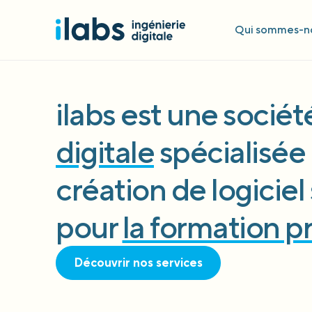
Qui sommes-no
ilabs est une socié
digitale
spécialisée 
création de logicie
pour
la formation p
Découvrir nos services