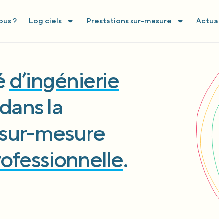
us ?
Logiciels
Prestations sur-mesure
Actual
té
d’ingénierie
dans la
l sur-mesure
rofessionnelle
.