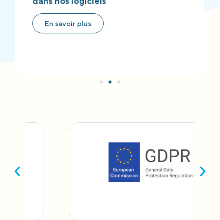
dans nos logiciels
En savoir plus