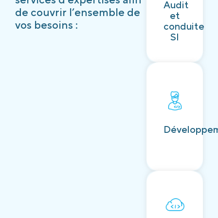
Audit
Découvrir
de couvrir l’ensemble de
et
vos besoins :
conduite
SI
Découvrir
Développe