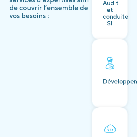
Audit
Découvrir
de couvrir l’ensemble de
et
vos besoins :
conduite
SI
Découvrir
Développe