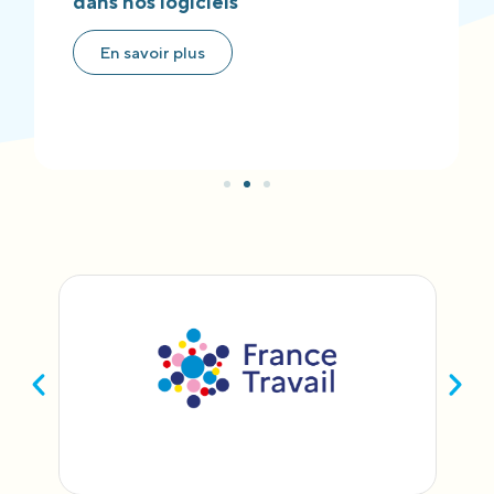
dans nos logiciels
En savoir plus