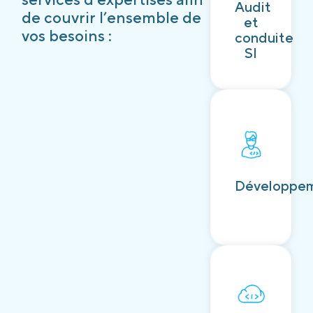
Audit
Découvrir
de couvrir l’ensemble de
et
vos besoins :
conduite
SI
Découvrir
Développe