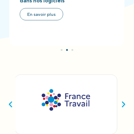
dans nos logiciels
En savoir plus