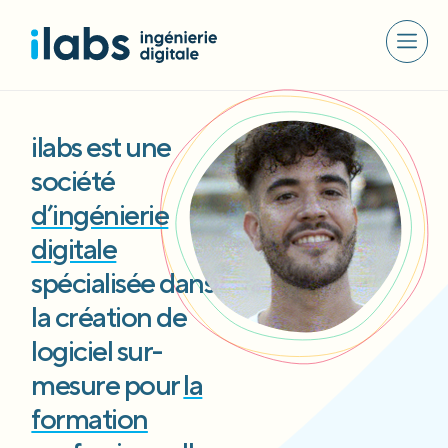
ilabs est une
société
d’ingénierie
digitale
spécialisée dans
la création de
logiciel sur-
mesure pour
la
formation