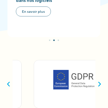
dans nos logiciels
En savoir plus