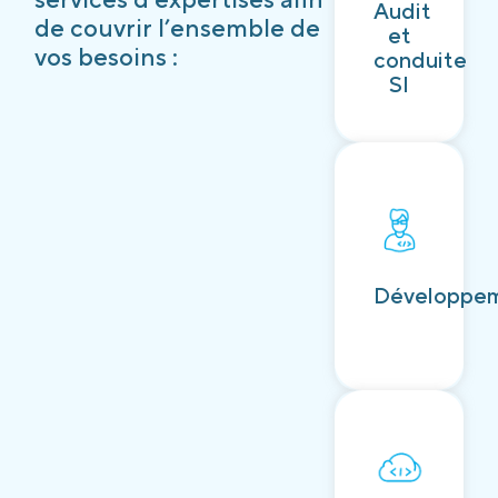
Audit
Découvrir
de couvrir l’ensemble de
et
vos besoins :
conduite
SI
Découvrir
Développe