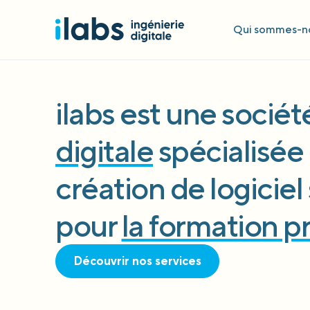
Qui sommes-no
ilabs est une socié
digitale
spécialisée 
création de logicie
pour
la formation p
Découvrir nos services