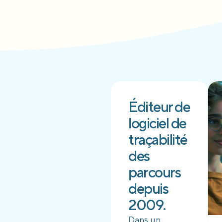
Éditeur de
logiciel de
traçabilité
des
parcours
depuis
2009.
Dans un