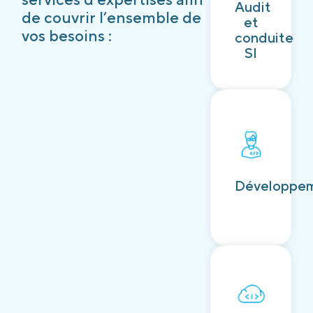
Audit
Découvrir
de couvrir l’ensemble de
et
vos besoins :
conduite
SI
Découvrir
Développe