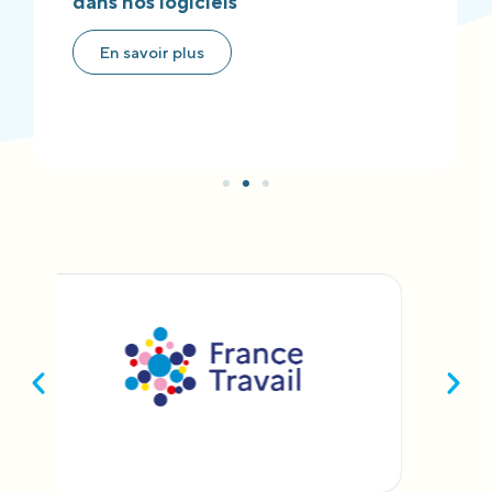
dans nos logiciels
En savoir plus