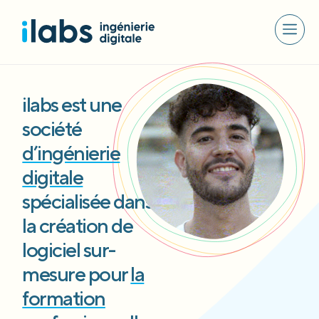
ilabs est une
société
d’ingénierie
digitale
spécialisée dans
la création de
logiciel sur-
mesure pour
la
formation