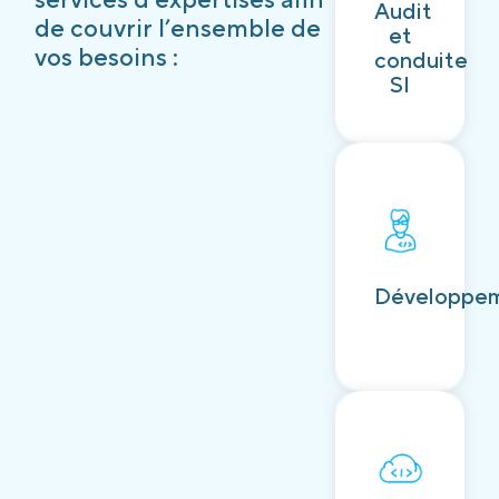
Audit
Découvrir
de couvrir l’ensemble de
et
vos besoins :
conduite
SI
Découvrir
Développe