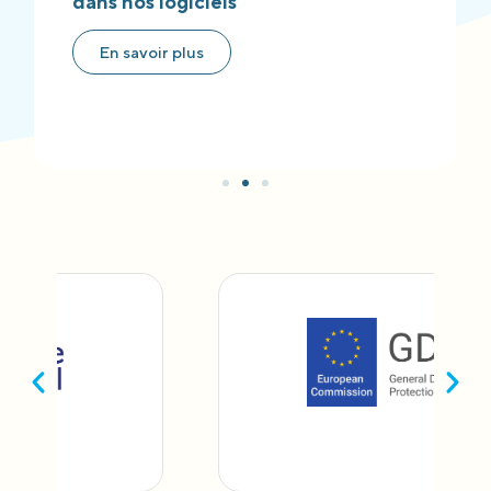
dans nos logiciels
En savoir plus