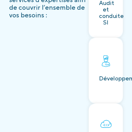
Audit
Découvrir
de couvrir l’ensemble de
et
vos besoins :
conduite
SI
Découvrir
Développe