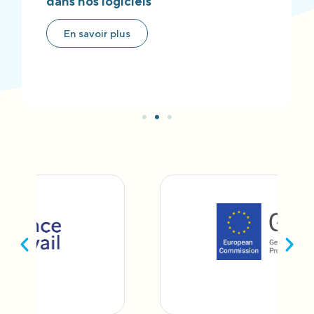
dans nos logiciels
En savoir plus