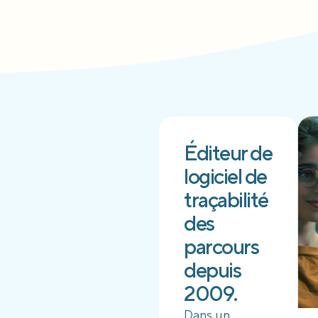
Éditeur de
logiciel de
traçabilité
des
parcours
depuis
2009.
Dans un