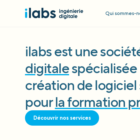
Qui sommes-no
ilabs est une socié
digitale
spécialisée 
création de logicie
pour
la formation p
Découvrir nos services