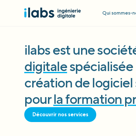
Qui sommes-no
ilabs est une socié
digitale
spécialisée 
création de logicie
pour
la formation p
Découvrir nos services