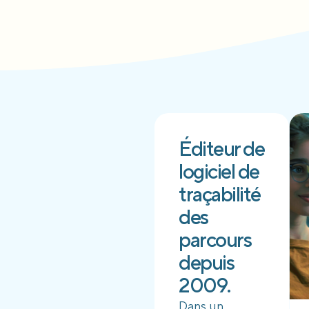
Éditeur de
logiciel de
traçabilité
des
parcours
depuis
2009.
Dans un