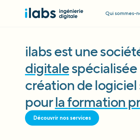
Qui sommes-no
ilabs est une socié
digitale
spécialisée 
création de logicie
pour
la formation p
Découvrir nos services