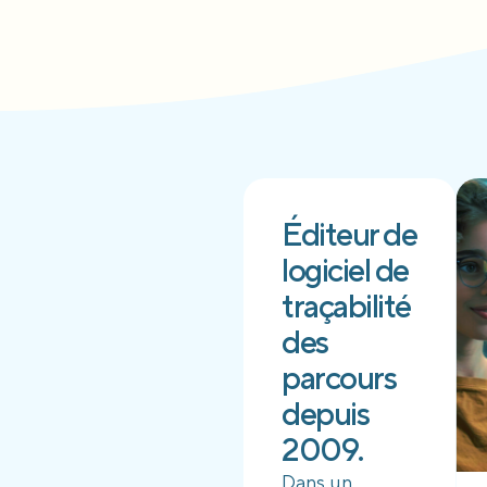
Éditeur de
logiciel de
traçabilité
des
parcours
depuis
2009.
Dans un