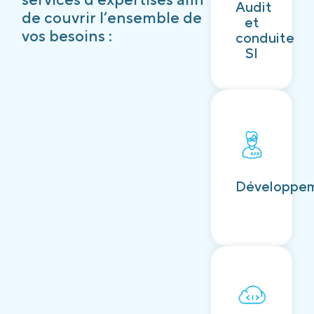
Audit
Découvrir
de couvrir l’ensemble de
et
vos besoins :
conduite
SI
Découvrir
Développe