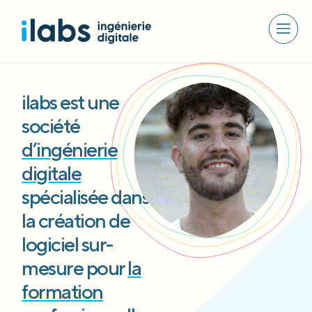
ilabs est une
société
d’ingénierie
digitale
spécialisée dans
la création de
logiciel sur-
mesure pour
la
formation