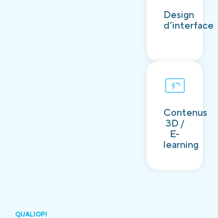
Découvrir
Design
d’interface
Contenus
Découvrir
3D /
E-
learning
QUALIOPI