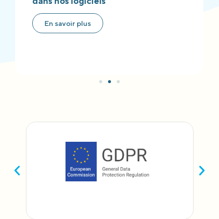
dans nos logiciels
En savoir plus