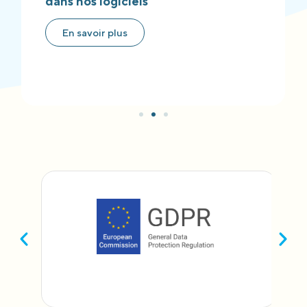
dans nos logiciels
En savoir plus