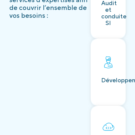
Audit
Découvrir
de couvrir l’ensemble de
et
vos besoins :
conduite
SI
Découvrir
Développe