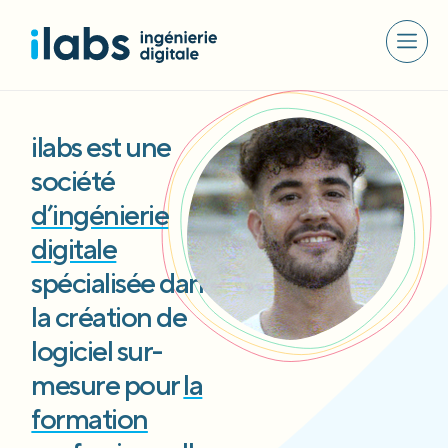
ilabs est une
société
d’ingénierie
digitale
spécialisée dans
la création de
logiciel sur-
mesure pour
la
formation