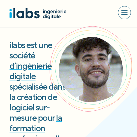
ilabs est une
société
d’ingénierie
digitale
spécialisée dans
la création de
logiciel sur-
mesure pour
la
formation