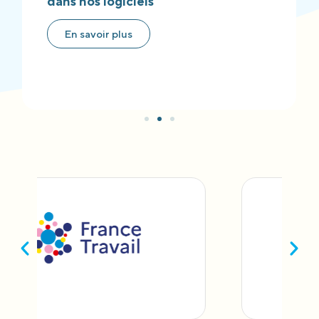
dans nos logiciels
En savoir plus