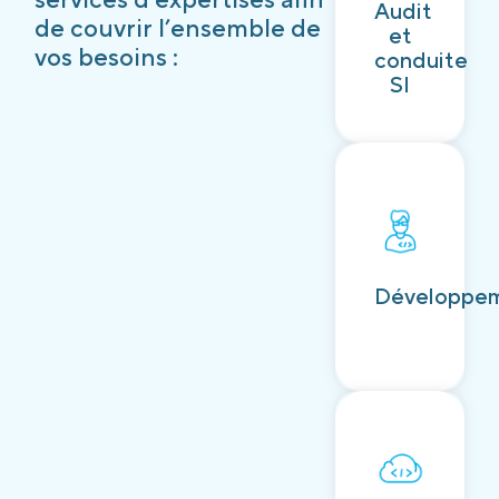
Audit
Découvrir
de couvrir l’ensemble de
et
vos besoins :
conduite
SI
Découvrir
Développe