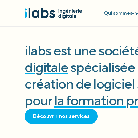
Qui sommes-no
ilabs est une socié
digitale
spécialisée 
création de logicie
pour
la formation p
Découvrir nos services