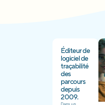
Éditeur de
logiciel de
traçabilité
des
parcours
depuis
2009.
Dans un