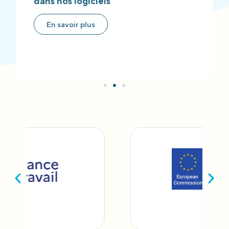
dans nos logiciels
En savoir plus