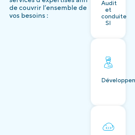
Audit
Découvrir
de couvrir l’ensemble de
et
vos besoins :
conduite
SI
Découvrir
Développe