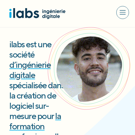
ilabs est une
société
d’ingénierie
digitale
spécialisée dans
la création de
logiciel sur-
mesure pour
la
formation