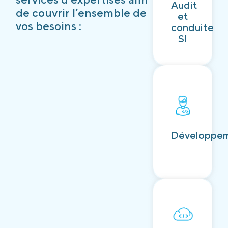
Audit
Découvrir
de couvrir l’ensemble de
et
vos besoins :
conduite
SI
Découvrir
Développe